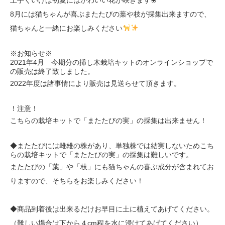
8月には猫ちゃんが喜ぶまたたびの葉や枝が採集出来ますので、
猫ちゃんと一緒にお楽しみください
※お知らせ※
2021年4月 今期分の挿し木栽培キットのオンラインショップで
の販売は終了致しました。
2022年度は諸事情により販売は見送らせて頂きます。
！注意！
こちらの栽培キットで「またたびの実」の採集は出来ません！
◆またたびには雌雄の株があり、単独株では結実しないためこち
らの栽培キットで「またたびの実」の採集は難しいです。
またたびの「葉」や「枝」にも猫ちゃんの喜ぶ成分が含まれてお
りますので、そちらをお楽しみください！
◆商品到着後は出来るだけお早目に土に植えてあげてください。
（難しい場合は下から４cm程を水に浸けてあげてください）