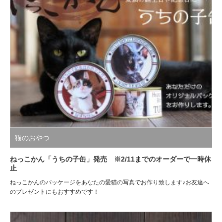
猫のおやつ
ねっこかん「うちの子缶」発売 ※2/11までのオーダーで一時休
止
ねっこかんのパッケージをあなたの愛猫の写真でお作り致します♪お友達へ
のプレゼントにもおすすめです！