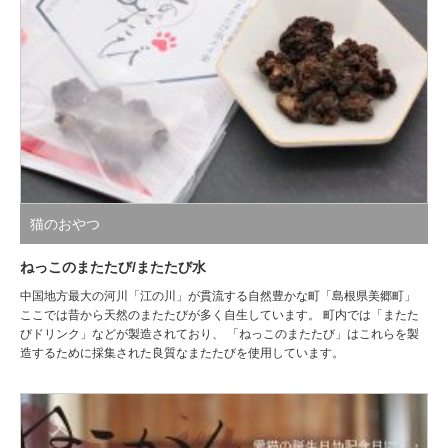
猫のおやつ
ねっこのまたたび/またたび水
中国地方最大の河川「江の川」が貫流する自然豊かな町「島根県美郷町」
ここでは昔から天然のまたたびが多く自生しています。 町内では「またた
びドリンク」などが製造されており、 「ねっこのまたたび」はこれらを製
造するために採集された良質なまたたびを使用しています。