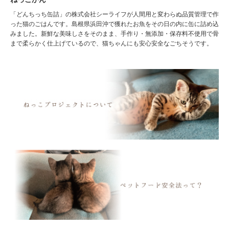
「どんちっち缶詰」の株式会社シーライフが人間用と変わらぬ品質管理で作
った猫のごはんです。島根県浜田沖で獲れたお魚をその日の内に缶に詰め込
みました。新鮮な美味しさをそのまま、手作り・無添加・保存料不使用で骨
まで柔らかく仕上げているので、猫ちゃんにも安心安全なごちそうです。