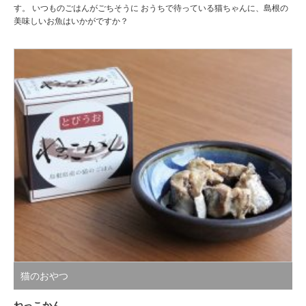
す。 いつものごはんがごちそうに おうちで待っている猫ちゃんに、島根の
美味しいお魚はいかがですか？
猫のおやつ
ねっこかん