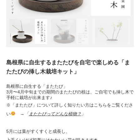
島根県に自生するまたたびを自宅で楽しめる「ま
たたびの挿し木栽培キット」
島根県に自生する「またたび」
3月〜4月中旬までの期間のまたたびの枝は、ご自宅でも挿し木で
手軽に栽培が出来ます♪
※「またたび」について詳しく知りたい方はこちらをご覧くださ
い
→「
またたびってどんな植物？
」
5月には葉がすくすくと成長し、
上手くいけば初夏にはかわいい花が咲きます❀