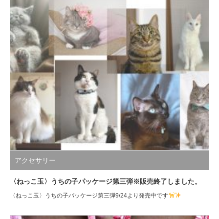
アクセサリー
〈ねっこ玉〉うちの子パッケージ第三弾※販売終了しました。
〈ねっこ玉〉うちの子パッケージ第三弾9/24より発売中です