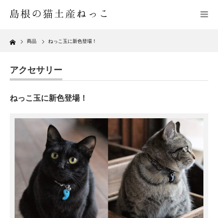
Home
商品
ねっこ玉に新色登場！
アクセサリー
ねっこ玉に新色登場！