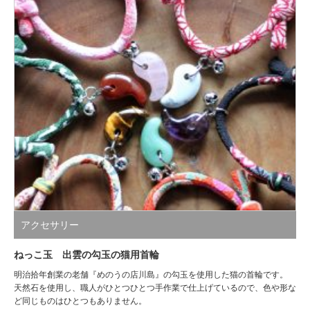
アクセサリー
ねっこ玉 出雲の勾玉の猫用首輪
明治拾年創業の老舗『めのうの店川島』の勾玉を使用した猫の首輪です。
天然石を使用し、職人がひとつひとつ手作業で仕上げているので、色や形な
ど同じものはひとつもありません。