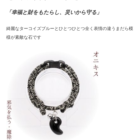
「幸福と財をもたらし、災いから守る」
綺麗なターコイズブルーとひとつひとつ全く表情の違うまだら模
様が素敵な石です