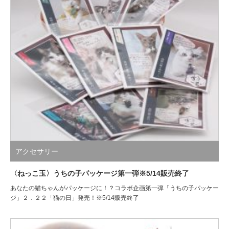
アクセサリー
〈ねっこ玉〉うちの子パッケージ第一弾※5/14販売終了
あなたの猫ちゃんがパッケージに！？コラボ企画第一弾「うちの子パッケー
ジ」２．２２「猫の日」発売！※5/14販売終了