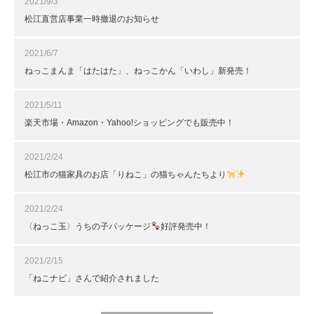
2021/9/3
松江直営店事業一時撤退のお知らせ
2021/6/7
ねっこまんま「はたはた」、ねっこかん「いわし」新発売！
2021/5/11
楽天市場・Amazon・Yahoo!ショッピングでも販売中！
2021/2/24
松江市の猫家具のお店「りねこ」の猫ちゃんたちより
2021/2/24
〈ねっこ玉〉うちの子パッケージ
好評発売中！
2021/2/15
「ねこナビ」さんで紹介されました