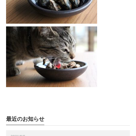
最近のお知らせ