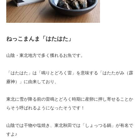
ねっこまんま「はたはた」
山陰・東北地方で多く獲れるお魚です。
「はたはた」は「鳴りとどろく雷」を意味する「はたたがみ（霹
靂神）」に由来しており、
東北に雪が降る前の雷鳴とどろく時期に産卵に押し寄せることか
らそう呼ばれるようになったそうです！
山陰では干物や塩焼き、東北秋田では「しょっつる鍋」が有名で
すよ♪